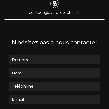
contact@av2iprotection.fr
N'hésitez pas à nous contacter