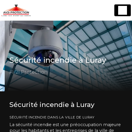
Panneau de gestion des cookies
Sécurité incendie à Luray
AV2I Protection
Sécurité incendie à Luray
SÉCURITÉ INCENDIE DANS LA VILLE DE LURAY
La sécurité incendie est une préoccupation majeure
pour les habitants et les entreprises de la ville de