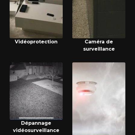
Vidéoprotection
Caméra de
surveillance
Dépannage
vidéosurveillance