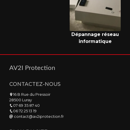
Dépannage réseau
informatique
AV2I Protection
CONTACTEZ-NOUS
16 B Rue du Pressoir
28500 Luray
07 69 35 87 40
06 72 25 13 19
contact@av2iprotection.fr