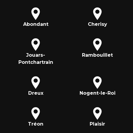
Abondant
Cherisy
Jouars-
Rambouillet
Pontchartrain
Dreux
Nogent-le-Roi
Tréon
Plaisir