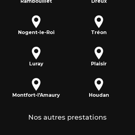
Rambouillet
Dreux
Nogent-le-Roi
Tréon
Luray
Plaisir
Montfort-l'Amaury
Houdan
Nos autres prestations