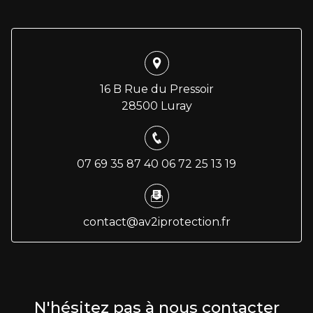
16 B Rue du Pressoir
28500 Luray
07 69 35 87 40
06 72 25 13 19
contact@av2iprotection.fr
N'hésitez pas à nous contacter