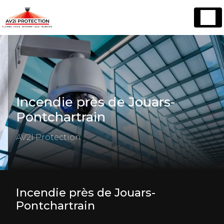
Panneau de gestion des cookies
Incendie près de Jouars-
Pontchartrain
AV2I Protection
Incendie près de Jouars-
Pontchartrain