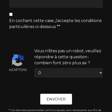
En cochant cette case, j'accepte les conditions
particulières ci-dessous **
Vous n'êtes pas un robot, veuillez
répondre à cette question :
combien font zéro plus six ?
ENVOYER
** Les données personnelles communiquées sont nécessaires aux fins de