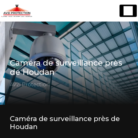
Panneau de gestion des cookies
Caméra de surveillance près
de Houdan
AV2I Protection
Caméra de surveillance près de
Houdan