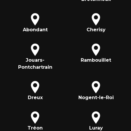
Abondant
Cherisy
Jouars-
Rambouillet
Pontchartrain
Dreux
Nogent-le-Roi
Tréon
Luray