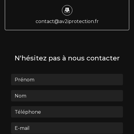
contact@av2iprotection.fr
N'hésitez pas à nous contacter