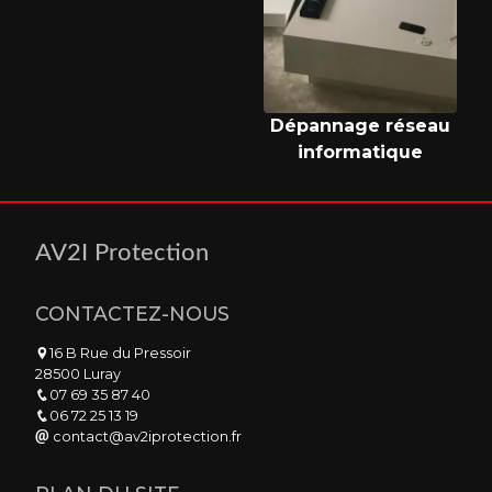
Dépannage réseau
informatique
AV2I Protection
CONTACTEZ-NOUS
16 B Rue du Pressoir
28500 Luray
07 69 35 87 40
06 72 25 13 19
contact@av2iprotection.fr