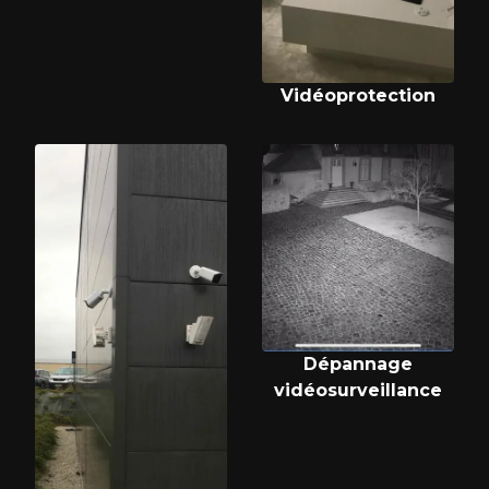
Vidéoprotection
Dépannage
vidéosurveillance