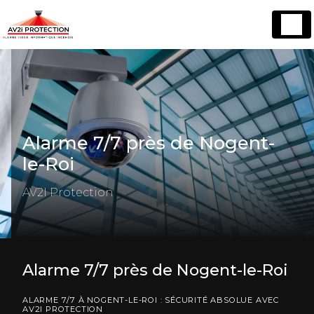
Panneau de gestion des cookies
Alarme 7/7 près de Nogent-
le-Roi
AV2I Protection
Alarme 7/7 près de Nogent-le-Roi
ALARME 7/7 À NOGENT-LE-ROI : SÉCURITÉ ABSOLUE AVEC
AV2I PROTECTION