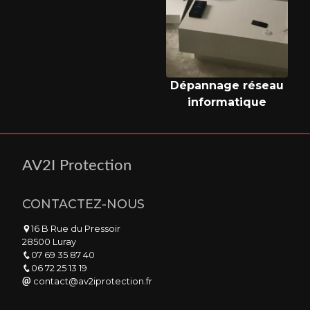
Dépannage réseau
informatique
AV2I Protection
CONTACTEZ-NOUS
16 B Rue du Pressoir
28500 Luray
07 69 35 87 40
06 72 25 13 19
contact@av2iprotection.fr