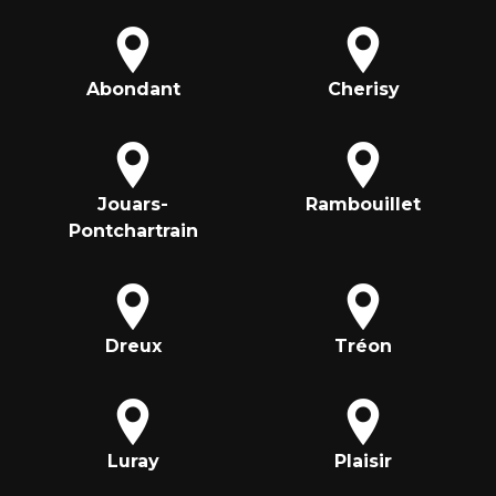
Abondant
Cherisy
Jouars-
Rambouillet
Pontchartrain
Dreux
Tréon
Luray
Plaisir