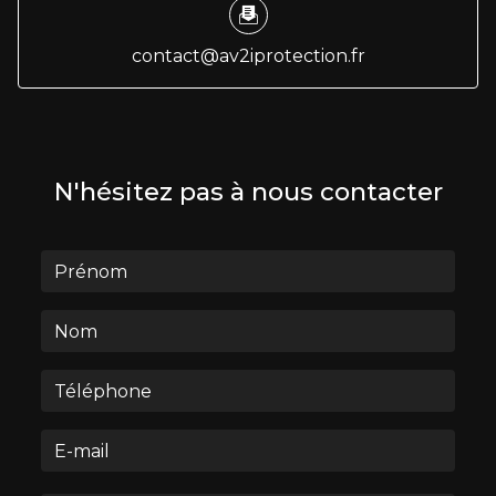
contact@av2iprotection.fr
N'hésitez pas à nous contacter