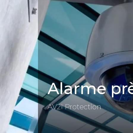
Panneau de gestion des cookies
Alarme pr
AV2I Protection