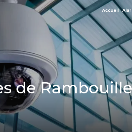
Accueil
Ala
ès de Rambouille