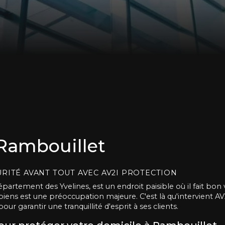
Rambouillet
URITÉ AVANT TOUT AVEC AV2I PROTECTION
 département des Yvelines, est un endroit paisible où il fait 
es biens est une préoccupation majeure. C'est là qu'intervient A
pour garantir une tranquillité d'esprit à ses clients.