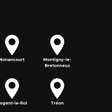
Nonancourt
Montigny-le-
Bretonneux
ogent-le-Roi
Tréon