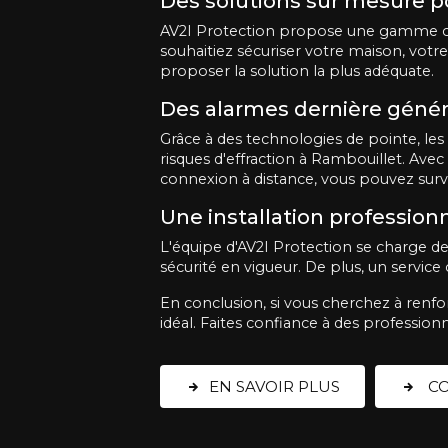
Des solutions sur mesure p
AV2I Protection propose une gamme co
souhaitiez sécuriser votre maison, vot
proposer la solution la plus adéquate.
Des alarmes dernière génér
Grâce à des technologies de pointe, les
risques d'effraction à Rambouillet. Avec
connexion à distance, vous pouvez surve
Une installation professionn
L'équipe d'AV2I Protection se charge d
sécurité en vigueur. De plus, un service
En conclusion, si vous cherchez à renfor
idéal. Faites confiance à des professio
EN SAVOIR PLUS
CO