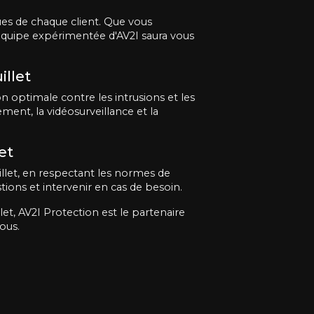
s de chaque client. Que vous
'équipe expérimentée d'AV2I saura vous
illet
 optimale contre les intrusions et les
ment, la vidéosurveillance et la
et
llet, en respectant les normes de
tions et intervenir en cas de besoin.
et, AV2I Protection est le partenaire
ous.