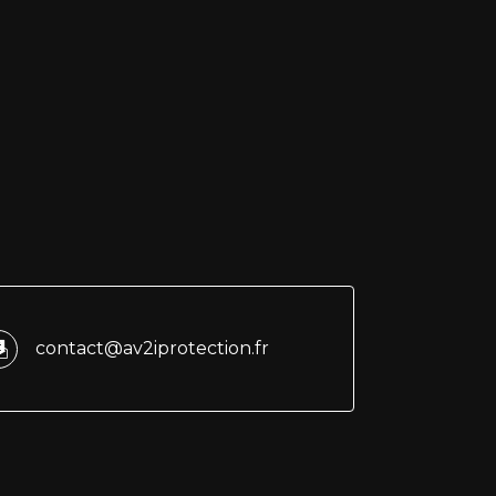
contact@av2iprotection.fr