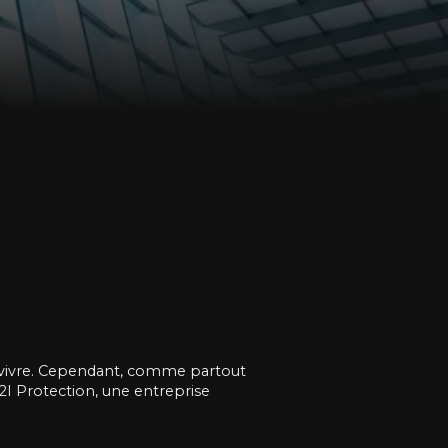
bon vivre. Cependant, comme partout
V2I Protection, une entreprise