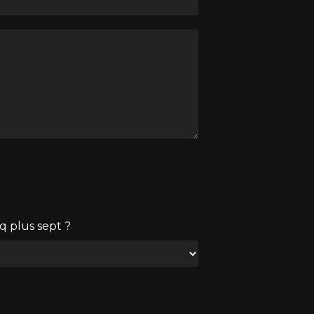
q plus sept ?