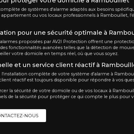
our protéger votre domicile à Rambouillet
mplète de systèmes d'alarme adaptés aux besoins spécifique
re appartement ou vos locaux professionnels à Rambouillet, l
ation pour une sécurité optimale à Rambou
 alarmes proposées par AV2I Protection offrent une protection
 des fonctionnalités avancées telles que la détection de mouve
iller votre domicile en temps réel, où que vous soyez.
elle et un service client réactif à Rambouill
e l'installation complète de votre système d'alarme à Ramboui
 client réactif est toujours disponible pour répondre à vos ques
cer la sécurité de votre domicile ou de vos locaux à Rambouill
nnels de la sécurité pour protéger ce qui compte le plus pour v
NTACTEZ-NOUS