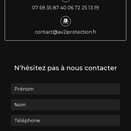
07 69 35 87 40
06 72 25 13 19
contact@av2iprotection.fr
N'hésitez pas à nous contacter