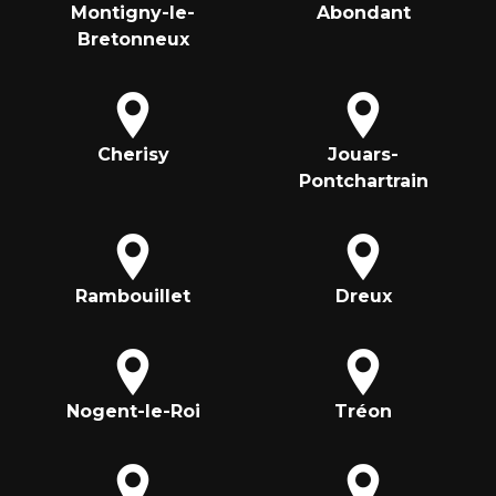
Montigny-le-
Abondant
Bretonneux
Cherisy
Jouars-
Pontchartrain
Rambouillet
Dreux
Nogent-le-Roi
Tréon