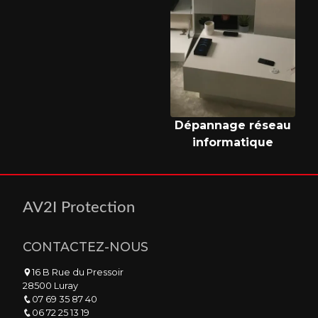
Dépannage réseau
informatique
AV2I Protection
CONTACTEZ-NOUS
16 B Rue du Pressoir
28500 Luray
07 69 35 87 40
06 72 25 13 19