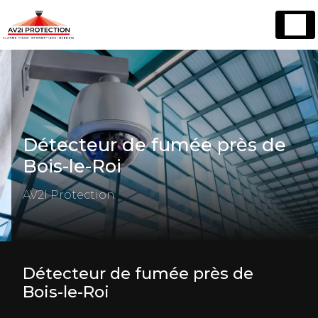
Panneau de gestion des cookies
Détecteur de fumée près de
Bois-le-Roi
AV2I Protection
Détecteur de fumée près de
Bois-le-Roi