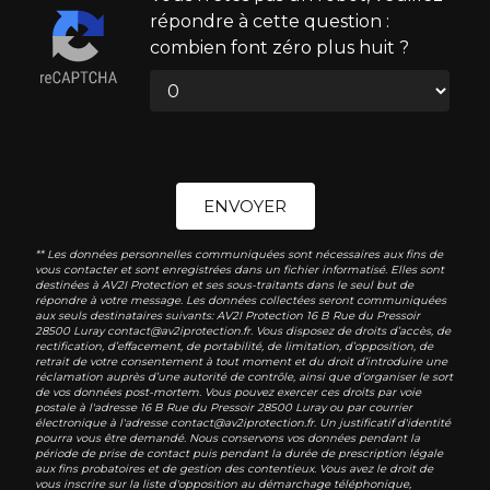
répondre à cette question :
combien font zéro plus huit ?
ENVOYER
** Les données personnelles communiquées sont nécessaires aux fins de
vous contacter et sont enregistrées dans un fichier informatisé. Elles sont
destinées à AV2I Protection et ses sous-traitants dans le seul but de
répondre à votre message. Les données collectées seront communiquées
aux seuls destinataires suivants: AV2I Protection 16 B Rue du Pressoir
28500 Luray contact@av2iprotection.fr. Vous disposez de droits d’accès, de
rectification, d’effacement, de portabilité, de limitation, d’opposition, de
retrait de votre consentement à tout moment et du droit d’introduire une
réclamation auprès d’une autorité de contrôle, ainsi que d’organiser le sort
de vos données post-mortem. Vous pouvez exercer ces droits par voie
postale à l'adresse 16 B Rue du Pressoir 28500 Luray ou par courrier
électronique à l'adresse contact@av2iprotection.fr. Un justificatif d'identité
pourra vous être demandé. Nous conservons vos données pendant la
période de prise de contact puis pendant la durée de prescription légale
aux fins probatoires et de gestion des contentieux. Vous avez le droit de
vous inscrire sur la liste d'opposition au démarchage téléphonique,