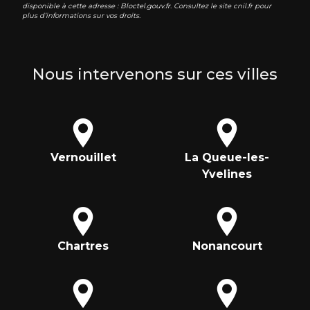
disponible à cette adresse :
Bloctel.gouv.fr
. Consultez le site cnil.fr pour
plus d’informations sur vos droits.
Nous intervenons sur ces villes
Vernouillet
La Queue-les-
Yvelines
Chartres
Nonancourt