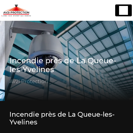
Panneau de gestion des cookies
Incendie près de La Queue-
les-Yvelines
AV2I Protection
Incendie près de La Queue-les-
Yvelines