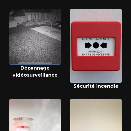
Dépannage
vidéosurveillance
Sécurité incendie