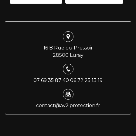
16 B Rue du Pressoir
28500 Luray
07 69 35 87 40
06 72 25 13 19
contact@av2iprotection.fr