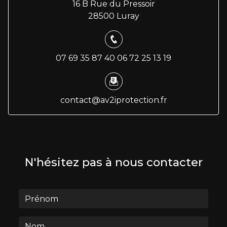
16 B Rue du Pressoir
28500 Luray
07 69 35 87 40
06 72 25 13 19
contact@av2iprotection.fr
N'hésitez pas à nous contacter