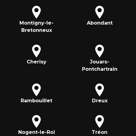
Montigny-le-
Abondant
Bretonneux
Cherisy
Jouars-
Pontchartrain
Rambouillet
Dreux
Nogent-le-Roi
Tréon