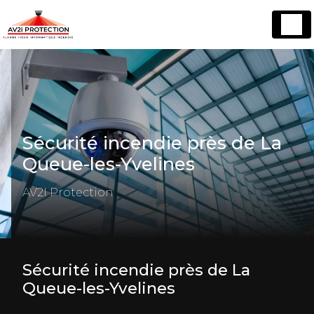
Panneau de gestion des cookies
Sécurité incendie près de La
Queue-les-Yvelines
AV2I Protection
Sécurité incendie près de La
Queue-les-Yvelines