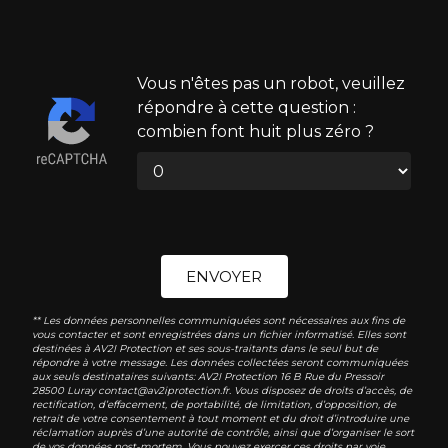
Vous n'êtes pas un robot, veuillez
répondre à cette question :
combien font huit plus zéro ?
ENVOYER
** Les données personnelles communiquées sont nécessaires aux fins de
vous contacter et sont enregistrées dans un fichier informatisé. Elles sont
destinées à AV2I Protection et ses sous-traitants dans le seul but de
répondre à votre message. Les données collectées seront communiquées
aux seuls destinataires suivants: AV2I Protection 16 B Rue du Pressoir
28500 Luray contact@av2iprotection.fr. Vous disposez de droits d’accès, de
rectification, d’effacement, de portabilité, de limitation, d’opposition, de
retrait de votre consentement à tout moment et du droit d’introduire une
réclamation auprès d’une autorité de contrôle, ainsi que d’organiser le sort
de vos données post-mortem. Vous pouvez exercer ces droits par voie