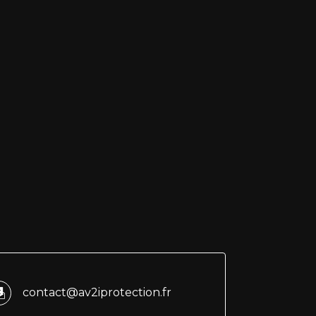
contact@av2iprotection.fr