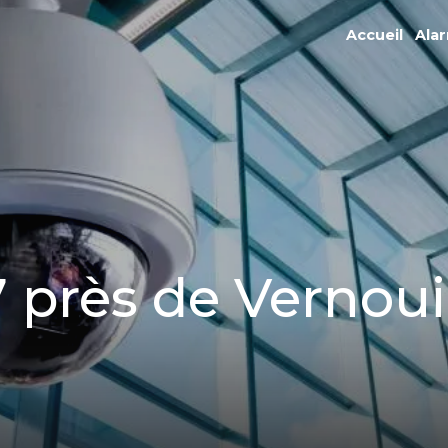
Accueil
Ala
 près de Vernoui