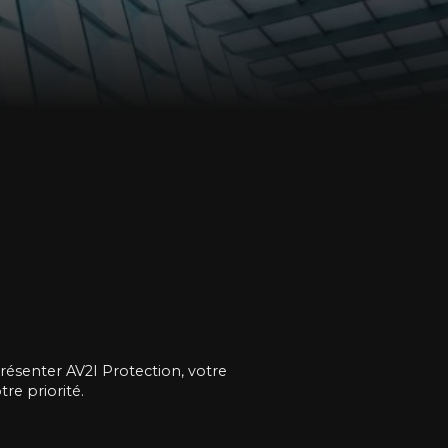
présenter AV2I Protection, votre
re priorité.