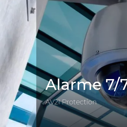
Panneau de gestion des cookies
Alarme 7/7
AV2I Protection