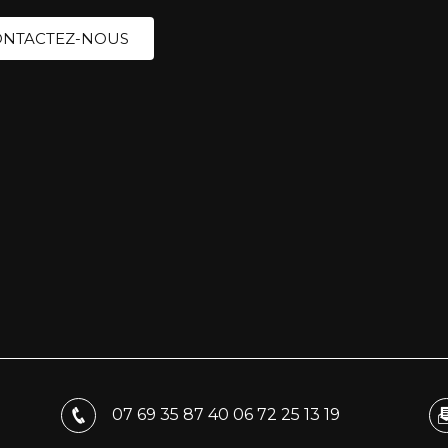
NTACTEZ-NOUS
07 69 35 87 40
06 72 25 13 19