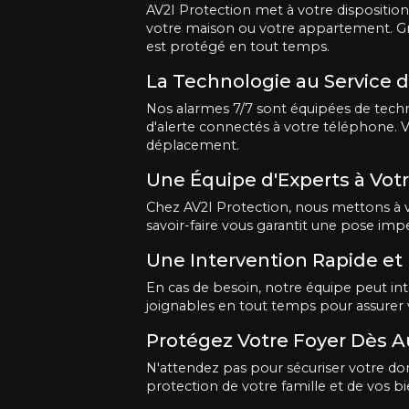
AV2I Protection met à votre disposition
votre maison ou votre appartement. Grâ
est protégé en tout temps.
La Technologie au Service d
Nos alarmes 7/7 sont équipées de techn
d'alerte connectés à votre téléphone. 
déplacement.
Une Équipe d'Experts à Vot
Chez AV2I Protection, nous mettons à vo
savoir-faire vous garantit une pose im
Une Intervention Rapide et 
En cas de besoin, notre équipe peut in
joignables en tout temps pour assurer vo
Protégez Votre Foyer Dès A
N'attendez pas pour sécuriser votre domi
protection de votre famille et de vos 