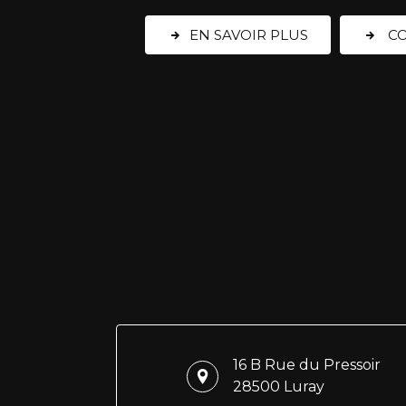
EN SAVOIR PLUS
CO
16 B Rue du Pressoir
28500 Luray