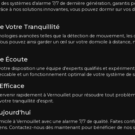
 des systèmes d'alarme 7/7 de dernière génération, garantis p
ce à nos solutions innovantes, vous pouvez dormir sur vos de
e Votre Tranquillité
ologies avancées telles que la détection de mouvement, les c
Vous pouvez ainsi garder un œil sur votre domicile à distance
re Écoute
tre disposition une équipe d'experts qualifiés et expérimentés
peccable et un fonctionnement optimal de votre système de sé
Efficace
tervenir rapidement à Vernouillet pour résoudre tout problè
tre tranquillité d'esprit.
ujourd'hui
cile à Vernouillet avec une alarme 7/7 de qualité. Faites conf
biens. Contactez-nous dès maintenant pour bénéficier de nos s