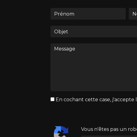
En cochant cette case, j'accepte l
Vous n'êtes pas un rob