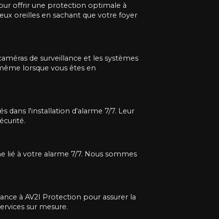
our offrir une protection optimale à
ux oreilles en sachant que votre foyer
améras de surveillance et les systèmes
, même lorsque vous êtes en
 dans l'installation d'alarme 7/7. Leur
curité.
me lié à votre alarme 7/7. Nous sommes
iance à AV2I Protection pour assurer la
ervices sur mesure.