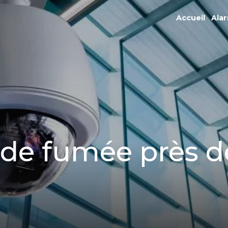
Accueil
Ala
de fumée près d