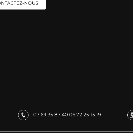
NTACTEZ-NOUS
07 69 35 87 40
06 72 25 13 19