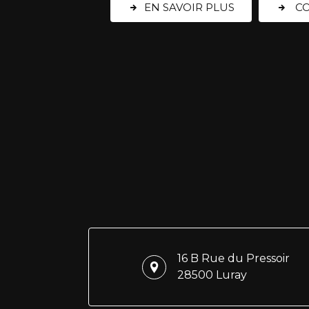
EN SAVOIR PLUS
CO
16 B Rue du Pressoir
28500 Luray