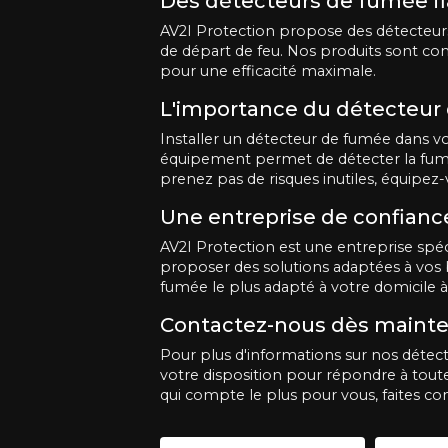
Des détecteurs de fumée fi
AV2I Protection propose des détecteurs
de départ de feu. Nos produits sont con
pour une efficacité maximale.
L'importance du détecteur
Installer un détecteur de fumée dans vot
équipement permet de détecter la fumée 
prenez pas de risques inutiles, équipez
Une entreprise de confiance
AV2I Protection est une entreprise spé
proposer des solutions adaptées à vos 
fumée le plus adapté à votre domicile à
Contactez-nous dès maint
Pour plus d'informations sur nos détect
votre disposition pour répondre à tout
qui compte le plus pour vous, faites co