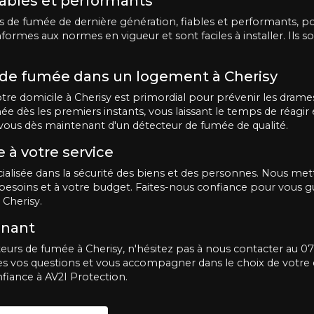
ables et performants
 de fumée de dernière génération, fiables et performants, po
formes aux normes en vigueur et sont faciles à installer. Ils 
 de fumée dans un logement à Cherisy
re domicile à Cherisy est primordial pour prévenir les drames 
dès les premiers instants, vous laissant le temps de réagir e
-vous dès maintenant d'un détecteur de fumée de qualité.
 à votre service
cialisée dans la sécurité des biens et des personnes. Nous m
besoins et à votre budget. Faites-nous confiance pour vous gu
 Cherisy.
enant
eurs de fumée à Cherisy, n'hésitez pas à nous contacter au 07
es vos questions et vous accompagner dans le choix de votre
nfiance à AV2I Protection.