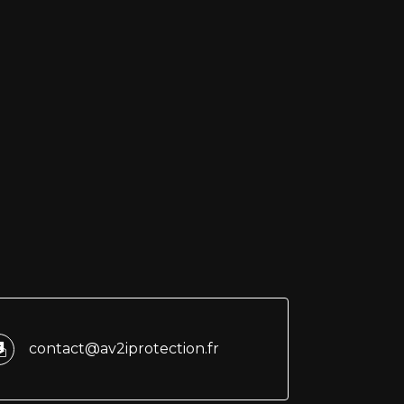
contact@av2iprotection.fr