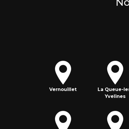
No
Vernouillet
La Queue-le
Yvelines