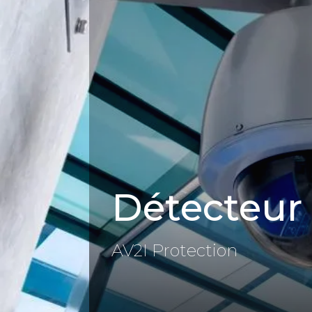
Panneau de gestion des cookies
Détecteur 
AV2I Protection