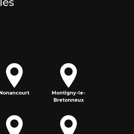
les
Nonancourt
Montigny-le-
Bretonneux