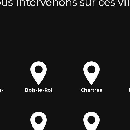
us intervenons sur ces vil
s-
Bois-le-Roi
Chartres