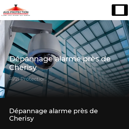
Panneau de gestion des cookies
Dépannage alarme près de
Cherisy
AV2I Protection
Dépannage alarme près de
Cherisy