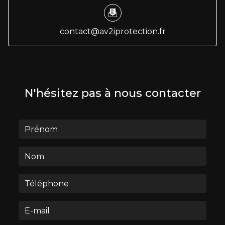
contact@av2iprotection.fr
N'hésitez pas à nous contacter