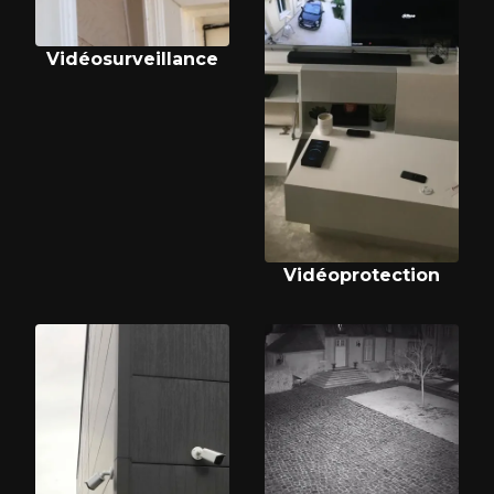
Vidéosurveillance
Vidéoprotection