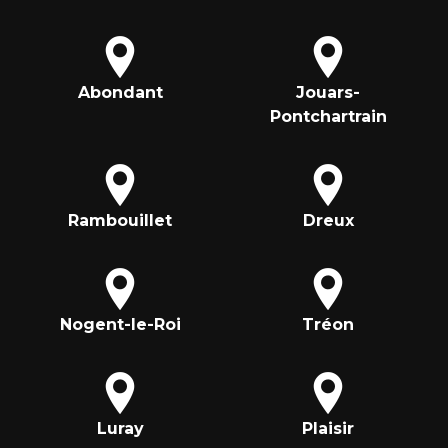
Abondant
Jouars-
Pontchartrain
Rambouillet
Dreux
Nogent-le-Roi
Tréon
Luray
Plaisir