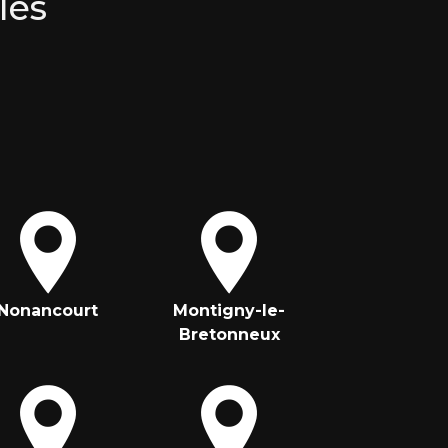
les
Nonancourt
Montigny-le-
Bretonneux