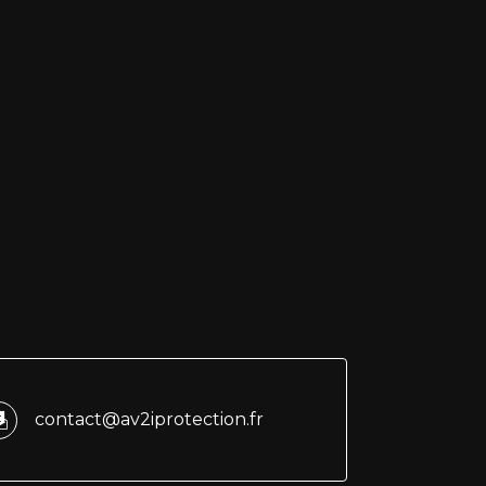
contact@av2iprotection.fr