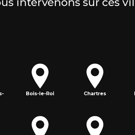
us intervenons sur ces vil
s-
Bois-le-Roi
Chartres