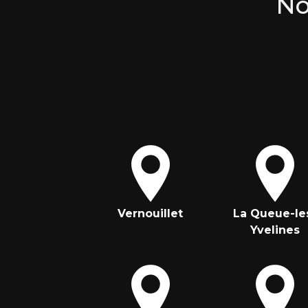
No
Vernouillet
La Queue-le
Yvelines