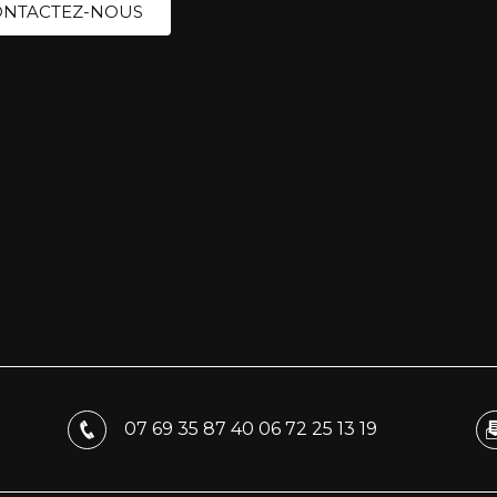
NTACTEZ-NOUS
07 69 35 87 40
06 72 25 13 19