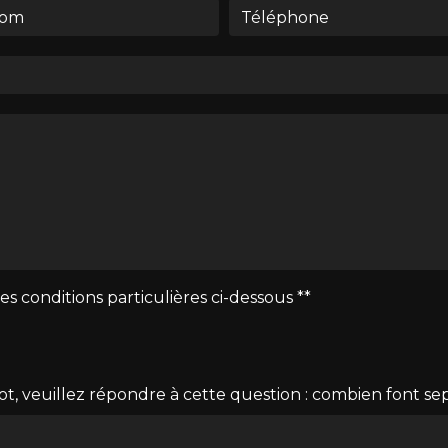
es conditions particulières ci-dessous **
t, veuillez répondre à cette question : combien font sept