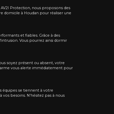
hez AV2I Protection, nous proposons des
tre domicile à Houdan pour réaliser une
formants et fiables. Grâce à des
'intrusion. Vous pourrez ainsi dormir
 vous soyez présent ou absent, votre
d'alarme vous alerte immédiatement pour
s équipes se tiennent à votre
à vos besoins. N'hésitez pas à nous