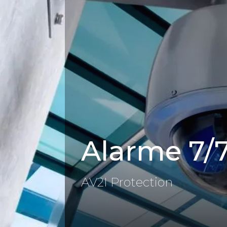
Panneau de gestion des cookies
Alarme 7/
AV2I Protection