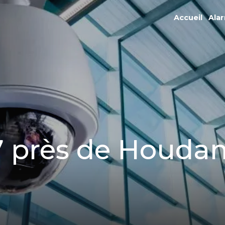
Accueil
Ala
7 près de Houda