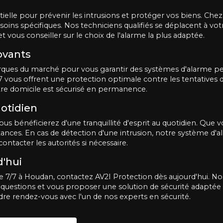
entielle pour prévenir les intrusions et protéger vos biens. C
oins spécifiques. Nos techniciens qualifiés se déplacent à vo
t vous conseiller sur le choix de l'alarme la plus adaptée.
ovants
arques du marché pour vous garantir des systèmes d'alarme per
 vous offrent une protection optimale contre les tentatives d
otre domicile est sécurisé en permanence.
uotidien
vous bénéficierez d'une tranquillité d'esprit au quotidien. Que
tances. En cas de détection d'une intrusion, notre système 
ontacter les autorités si nécessaire.
'hui
e 7/7 à Houdan, contactez AV2I Protection dès aujourd'hui. No
 questions et vous proposer une solution de sécurité adaptée 
re rendez-vous avec l'un de nos experts en sécurité.