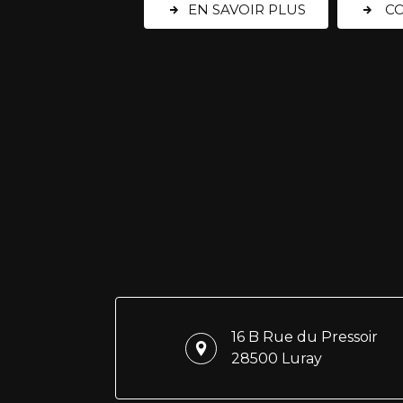
EN SAVOIR PLUS
CO
16 B Rue du Pressoir
28500 Luray