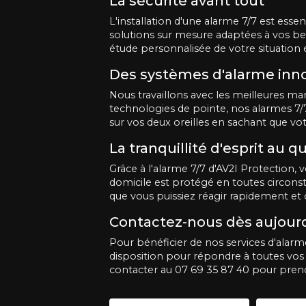
La sécurité avant tout
L'installation d'une alarme 7/7 est ess
solutions sur mesure adaptées à vos bes
étude personnalisée de votre situation e
Des systèmes d'alarme inn
Nous travaillons avec les meilleures m
technologies de pointe, nos alarmes 7/7
sur vos deux oreilles en sachant que v
La tranquillité d'esprit au q
Grâce à l'alarme 7/7 d'AV2I Protection, 
domicile est protégé en toutes circons
que vous puissiez réagir rapidement et c
Contactez-nous dès aujourd
Pour bénéficier de nos services d'alarm
disposition pour répondre à toutes vos
contacter au 07 69 35 87 40 pour prend