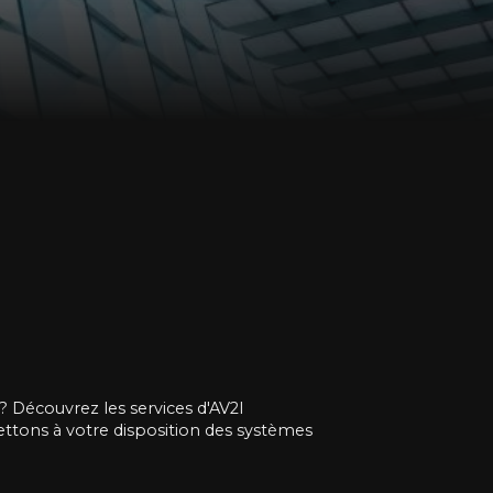
? Découvrez les services d'AV2I
mettons à votre disposition des systèmes