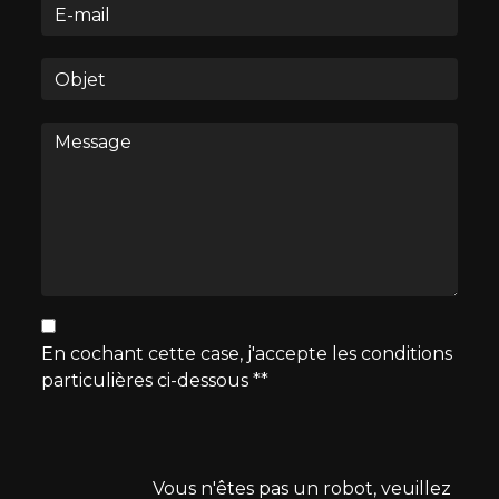
En cochant cette case, j'accepte les conditions
particulières ci-dessous **
Vous n'êtes pas un robot, veuillez