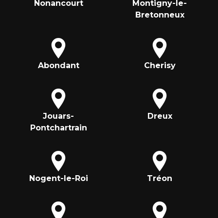
Nonancourt
Montigny-le-
Bretonneux
Abondant
Cherisy
Jouars-
Dreux
Pontchartrain
Nogent-le-Roi
Tréon