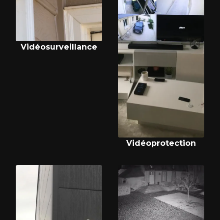
Vidéosurveillance
Vidéoprotection