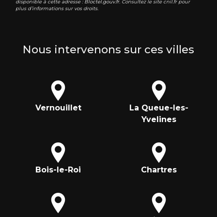
disponible à cette adresse :
Bloctel.gouv.fr
. Consultez le site cnil.fr pour
plus d’informations sur vos droits.
Nous intervenons sur ces villes
Vernouillet
La Queue-les-
Yvelines
Bois-le-Roi
Chartres