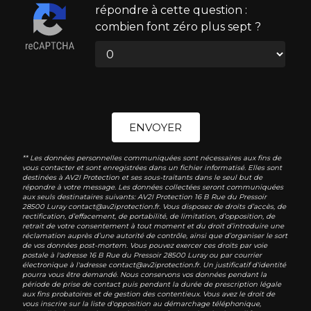
répondre à cette question :
combien font zéro plus sept ?
ENVOYER
** Les données personnelles communiquées sont nécessaires aux fins de
vous contacter et sont enregistrées dans un fichier informatisé. Elles sont
destinées à AV2I Protection et ses sous-traitants dans le seul but de
répondre à votre message. Les données collectées seront communiquées
aux seuls destinataires suivants: AV2I Protection 16 B Rue du Pressoir
28500 Luray contact@av2iprotection.fr. Vous disposez de droits d’accès, de
rectification, d’effacement, de portabilité, de limitation, d’opposition, de
retrait de votre consentement à tout moment et du droit d’introduire une
réclamation auprès d’une autorité de contrôle, ainsi que d’organiser le sort
de vos données post-mortem. Vous pouvez exercer ces droits par voie
postale à l'adresse 16 B Rue du Pressoir 28500 Luray ou par courrier
électronique à l'adresse contact@av2iprotection.fr. Un justificatif d'identité
pourra vous être demandé. Nous conservons vos données pendant la
période de prise de contact puis pendant la durée de prescription légale
aux fins probatoires et de gestion des contentieux. Vous avez le droit de
vous inscrire sur la liste d'opposition au démarchage téléphonique,