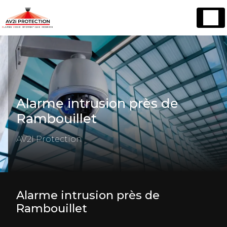
Panneau de gestion des cookies
Alarme intrusion près de
Rambouillet
AV2I Protection
Alarme intrusion près de
Rambouillet