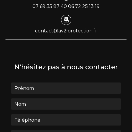
07 69 35 87 40
06 72 25 13 19
contact@av2iprotection.fr
N'hésitez pas à nous contacter