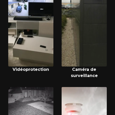
Vidéoprotection
Caméra de
surveillance