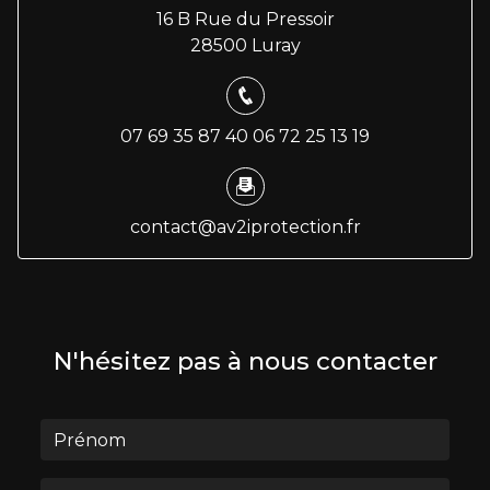
16 B Rue du Pressoir
28500 Luray
07 69 35 87 40
06 72 25 13 19
contact@av2iprotection.fr
N'hésitez pas à nous contacter