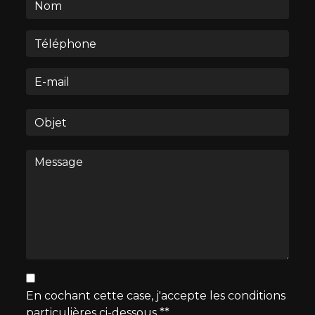
En cochant cette case, j'accepte les conditions
particulières ci-dessous **