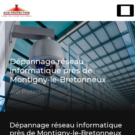
Panneau de gestion des cookies
Dépannage réseau
informatique près de
Montigny-le-Bretonneux
AV2I Protection
Dépannage réseau informatique
près de Montigny-le-Bretonneux