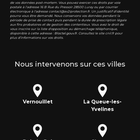
de vos données post-mortem. Vous pouvez exercer ces droits par voie
postale à l'adresse 16 B Rue du Pressoir 28500 Luray ou par courrier
électronique à l'adresse contact@av2iprotection.fr. Un justificatif d'identité
pourra vous être demandé. Nous conservons vos données pendant la
période de prise de contact puis pendant la durée de prescription légale
aux fins probatoires et de gestion des contentieux. Vous avez le droit de
vous inscrire sur la liste d'opposition au démarchage téléphonique,
disponible à cette adresse :
Bloctel.gouv.fr
. Consultez le site cnil.fr pour
plus d’informations sur vos droits.
Nous intervenons sur ces villes
Vernouillet
La Queue-les-
Yvelines