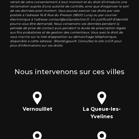
retrait de votre consentement à tout moment et du droit d’introduire une
réclamation auprès d’une autorité de contrôle, ainsi que d’organiser le sort
de vos données post-mortem. Vous pouvez exercer ces droits par voie
postale à l'adresse 16 B Rue du Pressoir 28500 Luray ou par courrier
électronique à l'adresse contact@av2iprotection.fr. Un justificatif d'identité
pourra vous être demandé. Nous conservons vos données pendant la
période de prise de contact puis pendant la durée de prescription légale
aux fins probatoires et de gestion des contentieux. Vous avez le droit de
vous inscrire sur la liste d'opposition au démarchage téléphonique,
disponible à cette adresse :
Bloctel.gouv.fr
. Consultez le site cnil.fr pour
plus d’informations sur vos droits.
Nous intervenons sur ces villes
Vernouillet
La Queue-les-
Yvelines