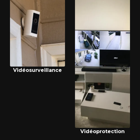
Vidéosurveillance
Vidéoprotection