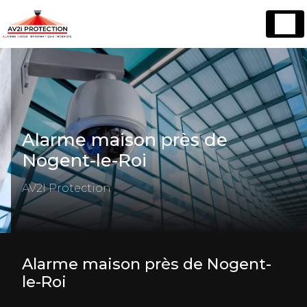
Panneau de gestion des cookies
Alarme maison près de
Nogent-le-Roi
AV2I Protection
Alarme maison près de Nogent-
le-Roi