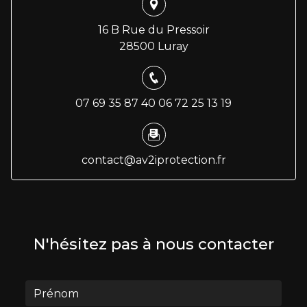
16 B Rue du Pressoir
28500 Luray
07 69 35 87 40
06 72 25 13 19
contact@av2iprotection.fr
N'hésitez pas à nous contacter