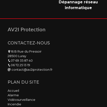
Dépannage réseau
informatique
AV2I Protection
CONTACTEZ-NOUS
16 B Rue du Pressoir
28500 Luray
07 69 35 87 40
06 72 25 13 19
contact@av2iprotection.fr
PLAN DU SITE
Accueil
Alarme
Vidéosurveillance
Incendie