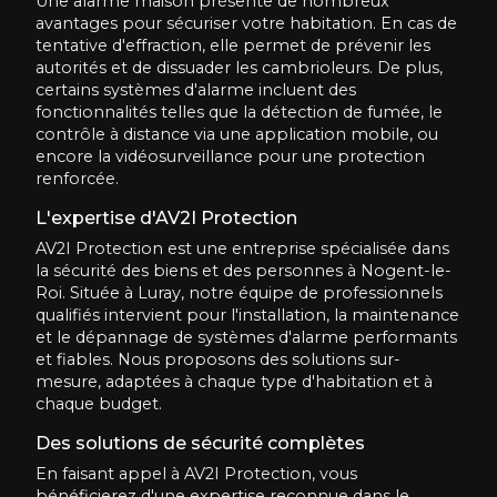
Une alarme maison présente de nombreux
avantages pour sécuriser votre habitation. En cas de
tentative d'effraction, elle permet de prévenir les
autorités et de dissuader les cambrioleurs. De plus,
certains systèmes d'alarme incluent des
fonctionnalités telles que la détection de fumée, le
contrôle à distance via une application mobile, ou
encore la vidéosurveillance pour une protection
renforcée.
L'expertise d'AV2I Protection
AV2I Protection est une entreprise spécialisée dans
la sécurité des biens et des personnes à Nogent-le-
Roi. Située à Luray, notre équipe de professionnels
qualifiés intervient pour l'installation, la maintenance
et le dépannage de systèmes d'alarme performants
et fiables. Nous proposons des solutions sur-
mesure, adaptées à chaque type d'habitation et à
chaque budget.
Des solutions de sécurité complètes
En faisant appel à AV2I Protection, vous
bénéficierez d'une expertise reconnue dans le