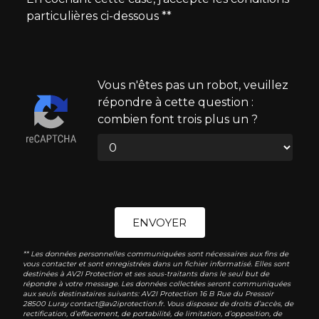
particulières ci-dessous **
Vous n'êtes pas un robot, veuillez
répondre à cette question :
combien font trois plus un ?
ENVOYER
** Les données personnelles communiquées sont nécessaires aux fins de
vous contacter et sont enregistrées dans un fichier informatisé. Elles sont
destinées à AV2I Protection et ses sous-traitants dans le seul but de
répondre à votre message. Les données collectées seront communiquées
aux seuls destinataires suivants: AV2I Protection 16 B Rue du Pressoir
28500 Luray contact@av2iprotection.fr. Vous disposez de droits d’accès, de
rectification, d’effacement, de portabilité, de limitation, d’opposition, de