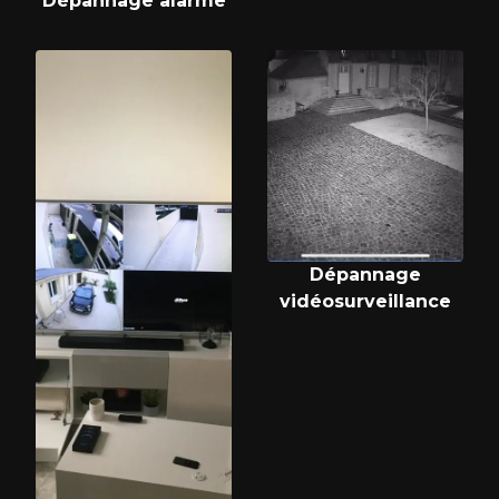
Dépannage alarme
Dépannage
vidéosurveillance