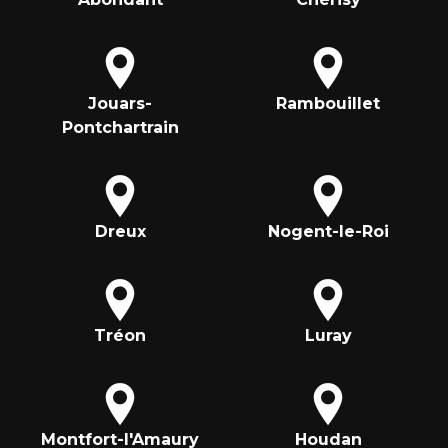
Jouars-
Rambouillet
Pontchartrain
Dreux
Nogent-le-Roi
Tréon
Luray
Montfort-l'Amaury
Houdan