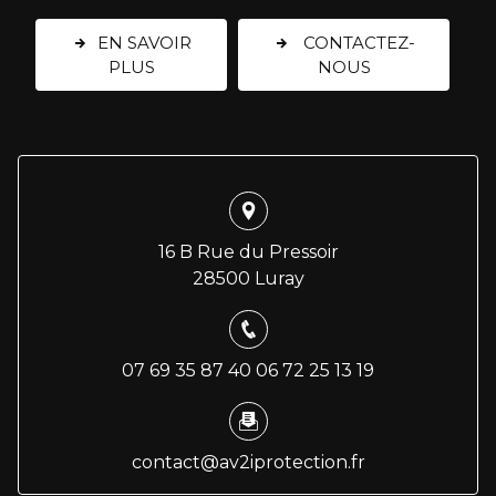
EN SAVOIR
CONTACTEZ-
PLUS
NOUS
16 B Rue du Pressoir
28500 Luray
07 69 35 87 40
06 72 25 13 19
contact@av2iprotection.fr