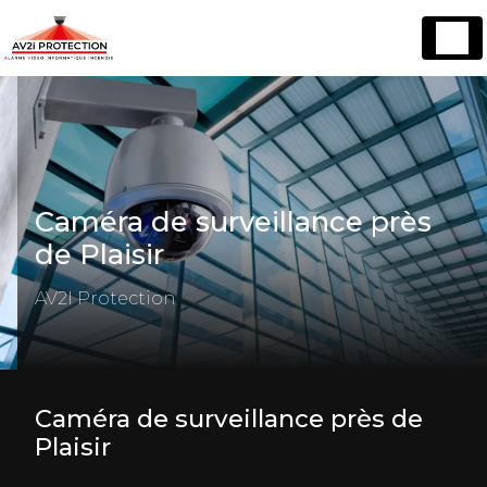
Panneau de gestion des cookies
Caméra de surveillance près
de Plaisir
AV2I Protection
Caméra de surveillance près de
Plaisir