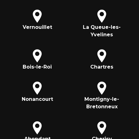
Vernouillet
La Queue-les-
Yvelines
Bois-le-Roi
Chartres
Nonancourt
Montigny-le-
Bretonneux
Abondant
Cherisy